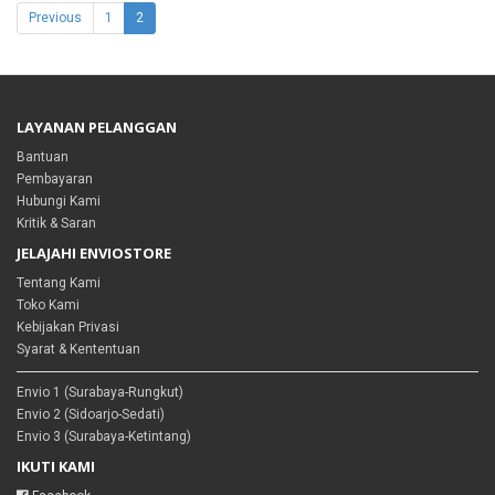
Previous
1
2
LAYANAN PELANGGAN
Bantuan
Pembayaran
Hubungi Kami
Kritik & Saran
JELAJAHI ENVIOSTORE
Tentang Kami
Toko Kami
Kebijakan Privasi
Syarat & Kententuan
Envio 1 (Surabaya-Rungkut)
Envio 2 (Sidoarjo-Sedati)
Envio 3 (Surabaya-Ketintang)
IKUTI KAMI