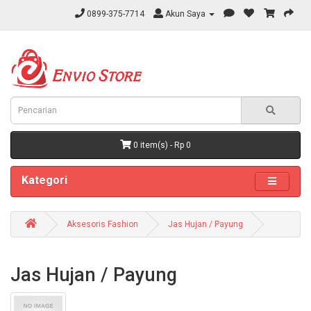
0899-375-7714
Akun Saya
0 item(s) - Rp 0
Kategori
Aksesoris Fashion
Jas Hujan / Payung
Jas Hujan / Payung