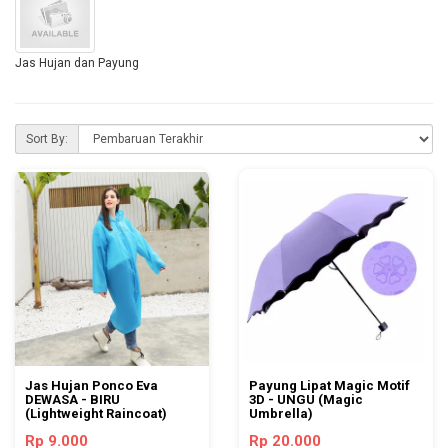
Jas Hujan dan Payung
Sort By:
Jas Hujan Ponco Eva
Payung Lipat Magic Motif
DEWASA - BIRU
3D - UNGU (Magic
(Lightweight Raincoat)
Umbrella)
Rp 9.000
Rp 20.000