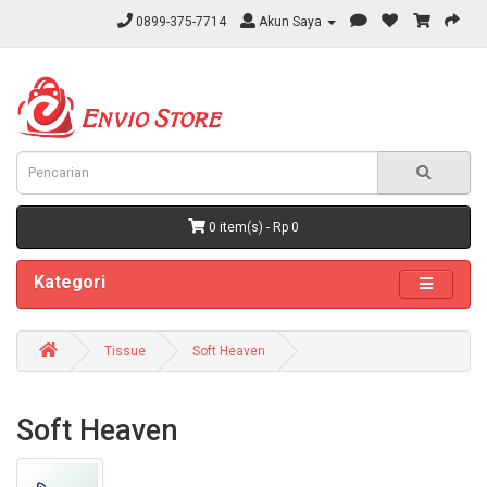
0899-375-7714
Akun Saya
0 item(s) - Rp 0
Kategori
Tissue
Soft Heaven
Soft Heaven