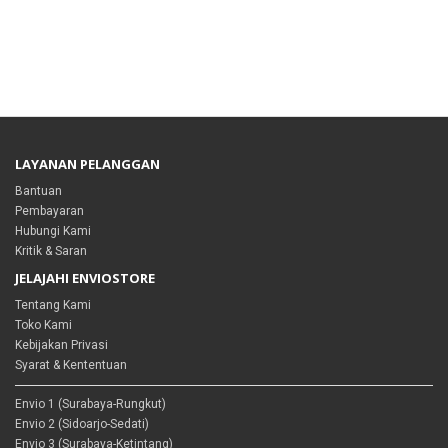
LAYANAN PELANGGAN
Bantuan
Pembayaran
Hubungi Kami
Kritik & Saran
JELAJAHI ENVIOSTORE
Tentang Kami
Toko Kami
Kebijakan Privasi
Syarat & Kententuan
Envio 1 (Surabaya-Rungkut)
Envio 2 (Sidoarjo-Sedati)
Envio 3 (Surabaya-Ketintang)