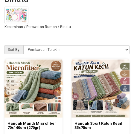
Kebersihan / Perawatan Rumah / Binatu
Sort By:
Handuk Mandi Microfiber
Handuk Sport Katun Kecil
70x140cm (270gr)
35x75cm