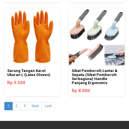
Sarung Tangan Karet
Sikat Pembersih Lantai &
Ukuran L (Latex Gloves)
Sepatu (Sikat Pembersih
Serbaguna) Handle
Rp 5.500
Panjang Ergonomis
Rp 8.000
1
2
3
Next
Last