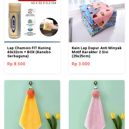
Lap Chamois FIT Kuning
Kain Lap Dapur Anti Minyak
43x32cm + BOX (Kanebo
Motif Karakter 2 Sisi
Serbaguna)
(25x25cm)
Rp 8.500
Rp 3.000