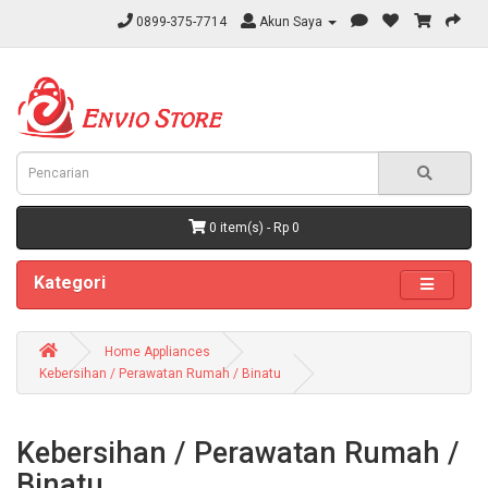
0899-375-7714
Akun Saya
0 item(s) - Rp 0
Kategori
Home Appliances
Kebersihan / Perawatan Rumah / Binatu
Kebersihan / Perawatan Rumah /
Binatu