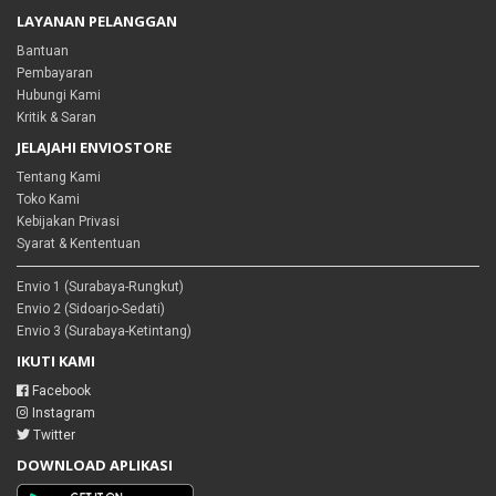
LAYANAN PELANGGAN
Bantuan
Pembayaran
Hubungi Kami
Kritik & Saran
JELAJAHI ENVIOSTORE
Tentang Kami
Toko Kami
Kebijakan Privasi
Syarat & Kententuan
Envio 1 (Surabaya-Rungkut)
Envio 2 (Sidoarjo-Sedati)
Envio 3 (Surabaya-Ketintang)
IKUTI KAMI
Facebook
Instagram
Twitter
DOWNLOAD APLIKASI