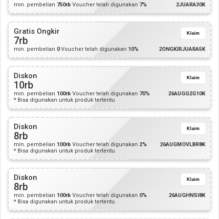
min. pembelian
750rb
Voucher telah digunakan
7%
2JUARA30K
Gratis Ongkir
Klaim
7rb
min. pembelian
0
Voucher telah digunakan
10%
2ONGKIRJUARA5K
Diskon
Klaim
10rb
min. pembelian
100rb
Voucher telah digunakan
70%
26AUGG2G10K
* Bisa digunakan untuk produk tertentu
Diskon
Klaim
8rb
min. pembelian
100rb
Voucher telah digunakan
2%
26AUGMOVLBR8K
* Bisa digunakan untuk produk tertentu
Diskon
Klaim
8rb
min. pembelian
100rb
Voucher telah digunakan
0%
26AUGHNSI8K
* Bisa digunakan untuk produk tertentu