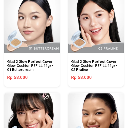
Glad 2 Glow Perfect Cover
Glad 2 Glow Perfect Cover
Glow Cushion REFILL 11gr -
Glow Cushion REFILL 11gr -
01 Buttercream
02 Praline
Rp 58.000
Rp 58.000