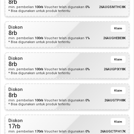
8rb
min. pembelian
100rb
Voucher telah digunakan
0%
26AUGSMTHC8K
* Bisa digunakan untuk produk tertentu
Diskon
Klaim
8rb
min. pembelian
100rb
Voucher telah digunakan
1%
26AUGHEBE8K
* Bisa digunakan untuk produk tertentu
Diskon
Klaim
8rb
min. pembelian
100rb
Voucher telah digunakan
0%
26AUGPIXY8K
* Bisa digunakan untuk produk tertentu
Diskon
Klaim
8rb
min. pembelian
100rb
Voucher telah digunakan
0%
26AUGTPH8K
* Bisa digunakan untuk produk tertentu
Diskon
Klaim
17rb
min. pembelian
170rb
Voucher telah digunakan
0%
26AUGCTPH17K