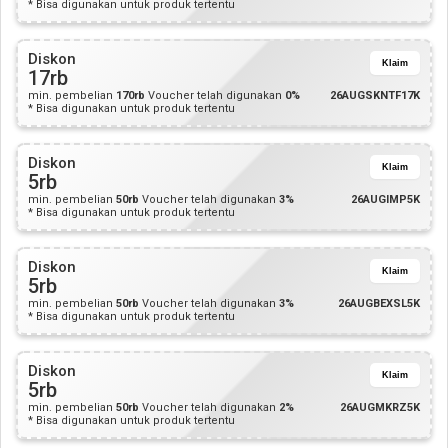
* Bisa digunakan untuk produk tertentu
Diskon
Klaim
17rb
min. pembelian
170rb
Voucher telah digunakan
0%
26AUGSKNTF17K
* Bisa digunakan untuk produk tertentu
Diskon
Klaim
5rb
min. pembelian
50rb
Voucher telah digunakan
3%
26AUGIMP5K
* Bisa digunakan untuk produk tertentu
Diskon
Klaim
5rb
min. pembelian
50rb
Voucher telah digunakan
3%
26AUGBEXSL5K
* Bisa digunakan untuk produk tertentu
Diskon
Klaim
5rb
min. pembelian
50rb
Voucher telah digunakan
2%
26AUGMKRZ5K
* Bisa digunakan untuk produk tertentu