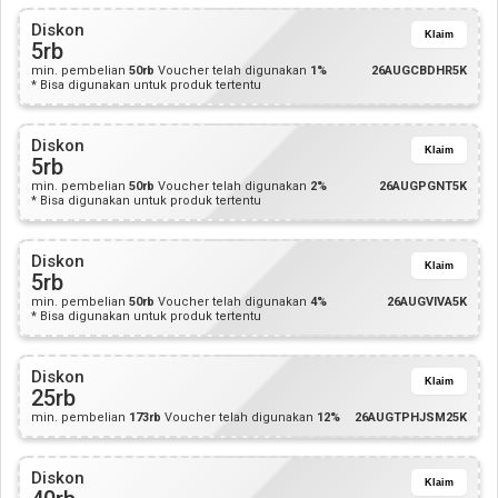
Diskon
Klaim
5rb
min. pembelian
50rb
Voucher telah digunakan
1%
26AUGCBDHR5K
* Bisa digunakan untuk produk tertentu
Diskon
Klaim
5rb
min. pembelian
50rb
Voucher telah digunakan
2%
26AUGPGNT5K
* Bisa digunakan untuk produk tertentu
Diskon
Klaim
5rb
min. pembelian
50rb
Voucher telah digunakan
4%
26AUGVIVA5K
* Bisa digunakan untuk produk tertentu
Diskon
Klaim
25rb
min. pembelian
173rb
Voucher telah digunakan
12%
26AUGTPHJSM25K
Diskon
Klaim