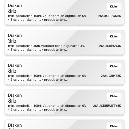
Diskon
Klaim
8rb
min. pembelian
100rb
Voucher telah digunakan
5%
26AUGPRGN8K
* Bisa digunakan untuk produk tertentu
Diskon
Klaim
3rb
min. pembelian
35rb
Voucher telah digunakan
3%
26AUGKENV3K
* Bisa digunakan untuk produk tertentu
Diskon
Klaim
8rb
min. pembelian
100rb
Voucher telah digunakan
0%
26AUGRHT8K
* Bisa digunakan untuk produk tertentu
Diskon
Klaim
8rb
min. pembelian
100rb
Voucher telah digunakan
0%
26AUGKBEAUTY8K
* Bisa digunakan untuk produk tertentu
Diskon
Klaim