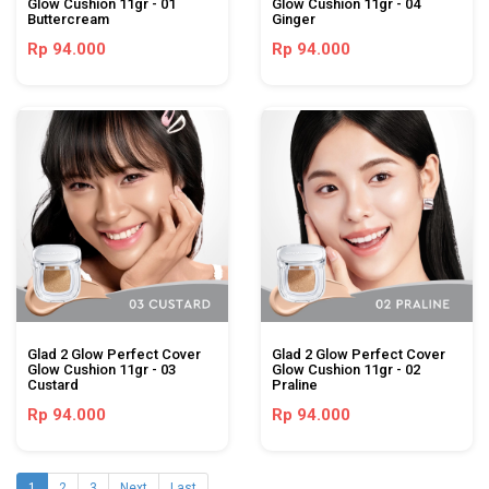
Glow Cushion 11gr - 01
Glow Cushion 11gr - 04
Buttercream
Ginger
Rp 94.000
Rp 94.000
Glad 2 Glow Perfect Cover
Glad 2 Glow Perfect Cover
Glow Cushion 11gr - 03
Glow Cushion 11gr - 02
Custard
Praline
Rp 94.000
Rp 94.000
1
2
3
Next
Last