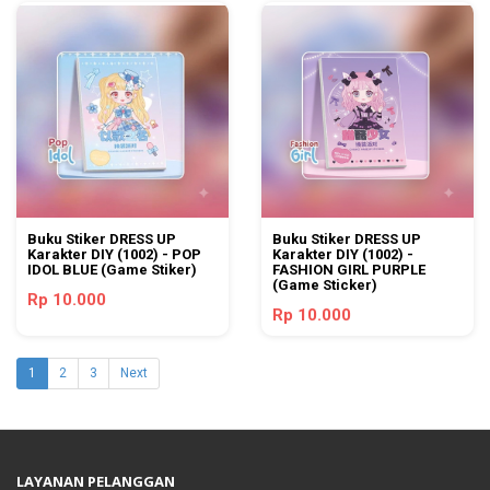
Buku Stiker DRESS UP
Buku Stiker DRESS UP
Karakter DIY (1002) - POP
Karakter DIY (1002) -
IDOL BLUE (Game Stiker)
FASHION GIRL PURPLE
(Game Sticker)
Rp 10.000
Rp 10.000
1
2
3
Next
LAYANAN PELANGGAN