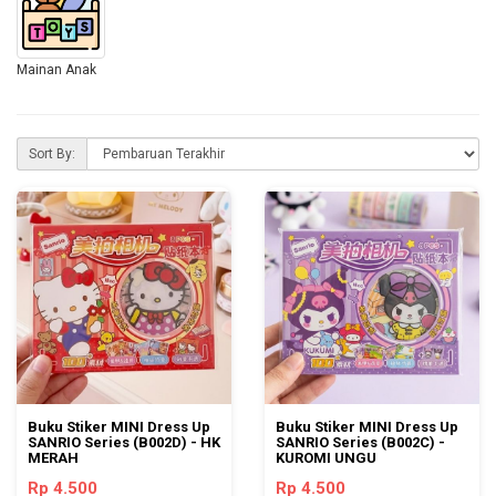
Mainan Anak
Sort By:
Buku Stiker MINI Dress Up
Buku Stiker MINI Dress Up
SANRIO Series (B002D) - HK
SANRIO Series (B002C) -
MERAH
KUROMI UNGU
Rp 4.500
Rp 4.500