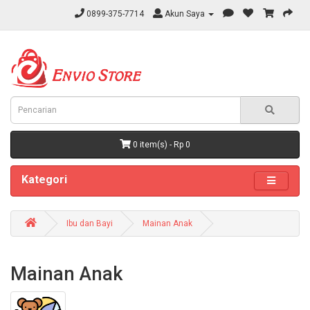
0899-375-7714
Akun Saya
0 item(s) - Rp 0
Kategori
Ibu dan Bayi
Mainan Anak
Mainan Anak