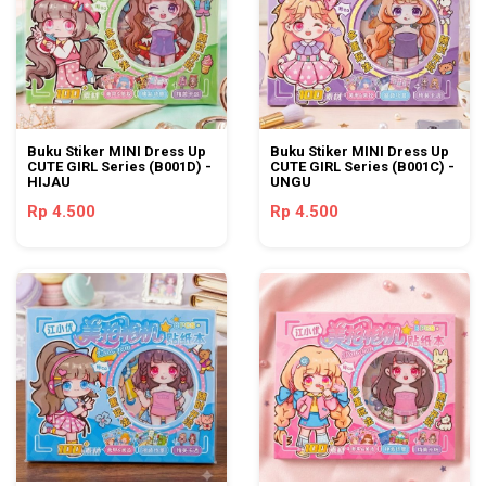
Buku Stiker MINI Dress Up
Buku Stiker MINI Dress Up
CUTE GIRL Series (B001D) -
CUTE GIRL Series (B001C) -
HIJAU
UNGU
Rp 4.500
Rp 4.500