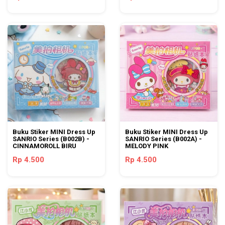
Buku Stiker MINI Dress Up
Buku Stiker MINI Dress Up
SANRIO Series (B002B) -
SANRIO Series (B002A) -
CINNAMOROLL BIRU
MELODY PINK
Rp 4.500
Rp 4.500