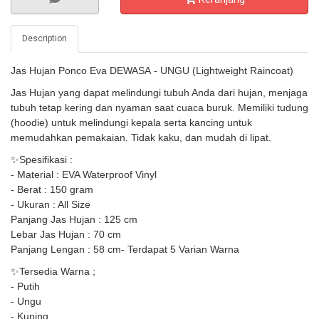
Description
Jas Hujan Ponco Eva DEWASA
- UNGU (Lightweight Raincoat)
Jas Hujan yang dapat melindungi tubuh Anda dari hujan, menjaga
tubuh tetap kering dan nyaman saat cuaca buruk. Memiliki tudung
(hoodie) untuk melindungi kepala serta kancing untuk
memudahkan pemakaian. Tidak kaku, dan mudah di lipat.
✨Spesifikasi :
- Material : EVA Waterproof Vinyl
- Berat : 150 gram
- Ukuran : All Size
Panjang Jas Hujan : 125 cm
Lebar Jas Hujan : 70 cm
Panjang Lengan : 58 cm
- Terdapat 5 Varian Warna
✨Tersedia Warna ;
- Putih
- Ungu
- Kuning