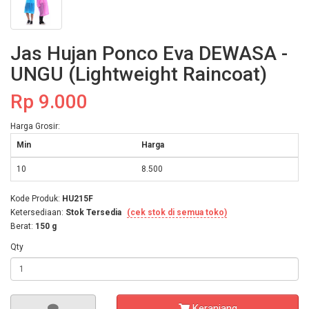
Jas Hujan Ponco Eva DEWASA -
UNGU (Lightweight Raincoat)
Rp 9.000
Harga Grosir:
Min
Harga
10
8.500
Kode Produk:
HU215F
Ketersediaan:
Stok Tersedia
(cek stok di semua toko)
Berat:
150 g
Qty
Keranjang