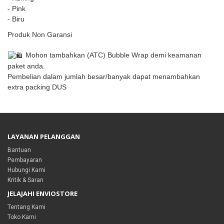
- Pink
- Biru
Produk Non Garansi
Mohon tambahkan (ATC) Bubble Wrap demi keamanan
paket anda.
Pembelian dalam jumlah besar/banyak dapat menambahkan
extra packing DUS
LAYANAN PELANGGAN
Bantuan
Pembayaran
Hubungi Kami
Kritik & Saran
JELAJAHI ENVIOSTORE
Tentang Kami
Toko Kami