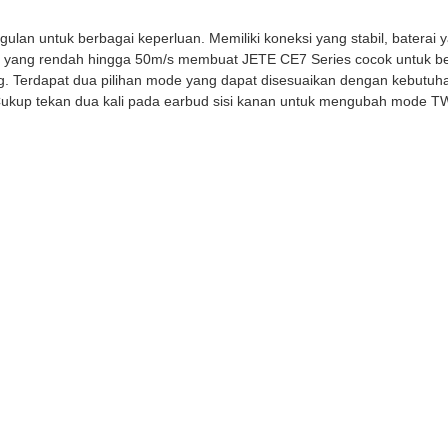
an untuk berbagai keperluan. Memiliki koneksi yang stabil, baterai 
tensi yang rendah hingga 50m/s membuat JETE CE7 Series cocok untu
g. Terdapat dua pilihan mode yang dapat disesuaikan dengan kebutu
 Cukup tekan dua kali pada earbud sisi kanan untuk mengubah mode T