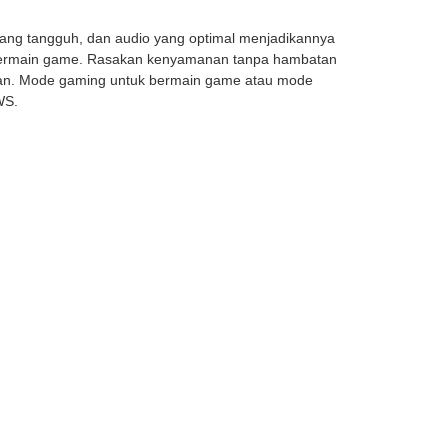
yang tangguh, dan audio yang optimal menjadikannya
k bermain game. Rasakan kenyamanan tanpa hambatan
han. Mode gaming untuk bermain game atau mode
WS.