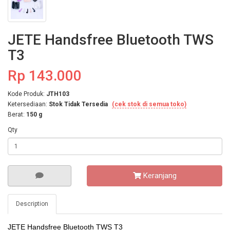
JETE Handsfree Bluetooth TWS
T3
Rp 143.000
Kode Produk:
JTH103
Ketersediaan:
Stok Tidak Tersedia
(cek stok di semua toko)
Berat:
150 g
Qty
Keranjang
Description
JETE Handsfree Bluetooth TWS T3