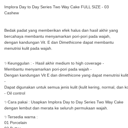
Implora Day to Day Series Two Way Cake FULL SIZE - 03
Cashew
Bedak padat yang memberikan efek halus dan hasil akhir yang
bercahaya membantu menyamarkan pori-pori pada wajah,
dengan kandungan Vit. E dan Dimethicone dapat membantu
menutrisi kulit pada wajah.
✨Keunggulan :
- Hasil akhir medium to high coverage
-
Membantu menyamarkan pori-pori pada wajah
-
Dengan kandungan Vit E dan dimethicone yang dapat menutrisi kuli
-
Dapat digunakan untuk semua jenis kulit (kulit kering, normal, dan k
- Oil control
✨Cara pakai :
Usapkan Implora Day to Day Series Two Way Cake
dengan lembut dan merata ke seluruh permukaan wajah.
✨Tersedia warna :
01 Porcelain