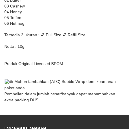
02 Butter
03 Cashew
04 Honey
05 Toffee
06 Nutmeg
Tersedia 2 ukuran : 💕 Full Size 💕
Refill Size
Netto : 10gr
Produk Original Licensed BPOM
Mohon tambahkan (ATC) Bubble Wrap demi keamanan
paket anda.
Pembelian dalam jumlah besar/banyak dapat menambahkan
extra packing DUS
LAYANAN PELANGGAN