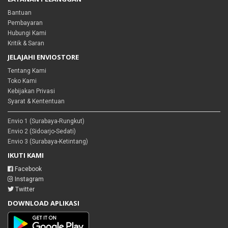
Bantuan
Pembayaran
Hubungi Kami
Kritik & Saran
JELAJAHI ENVIOSTORE
Tentang Kami
Toko Kami
Kebijakan Privasi
Syarat & Kententuan
Envio 1 (Surabaya-Rungkut)
Envio 2 (Sidoarjo-Sedati)
Envio 3 (Surabaya-Ketintang)
IKUTI KAMI
Facebook
Instagram
Twitter
DOWNLOAD APLIKASI