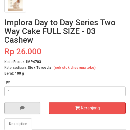
Implora Day to Day Series Two
Way Cake FULL SIZE - 03
Cashew
Rp 26.000
Kode Produk:
IMP4703
Ketersediaan:
Stok Tersedia
(cek stok di semua toko)
Berat:
100 g
Qty
Keranjang
Description