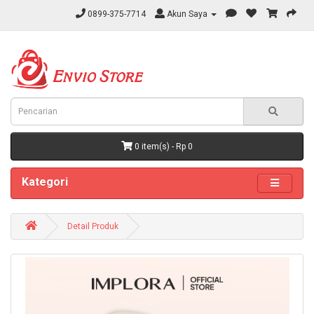
0899-375-7714
Akun Saya
0 item(s) - Rp 0
Kategori
Detail Produk