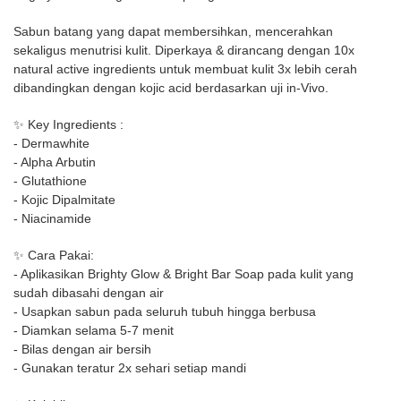
Sabun batang yang dapat membersihkan, mencerahkan
sekaligus menutrisi kulit. Diperkaya & dirancang dengan 10x
natural active ingredients untuk membuat kulit 3x lebih cerah
dibandingkan dengan kojic acid berdasarkan uji in-Vivo.
✨
Key Ingredients :
- Dermawhite
- Alpha Arbutin
- Glutathione
- Kojic Dipalmitate
- Niacinamide
✨
Cara Pakai:
- Aplikasikan Brighty Glow & Bright Bar Soap pada kulit yang
sudah dibasahi dengan air
- Usapkan sabun pada seluruh tubuh hingga berbusa
- Diamkan selama 5-7 menit
- Bilas dengan air bersih
- Gunakan teratur 2x sehari setiap mandi