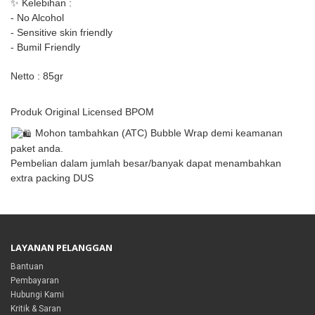
✨
Kelebihan :
- No Alcohol
- Sensitive skin friendly
- Bumil Friendly
Netto : 85gr
Produk Original Licensed BPOM
Mohon tambahkan (ATC) Bubble Wrap demi keamanan
paket anda.
Pembelian dalam jumlah besar/banyak dapat menambahkan
extra packing DUS
LAYANAN PELANGGAN
Bantuan
Pembayaran
Hubungi Kami
Kritik & Saran