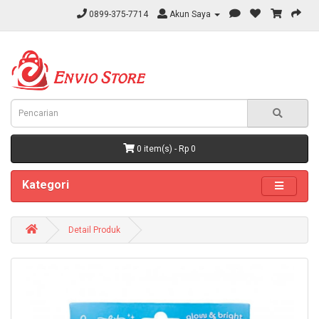
0899-375-7714
Akun Saya
0 item(s) - Rp 0
Kategori
Detail Produk